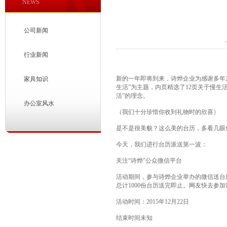
NEWS
公司新闻
行业新闻
新的一年即将到来，诗烨企业为感谢多年来
家具知识
生活”为主题，内页精选了12页关于慢
活”的理念。
办公室风水
（我们十分珍惜你收到礼物时的欣喜）
是不是很美貌？这么美的台历，多看几眼
今天，我们进行台历派送第一波：
关注“诗烨”公众微信平台
活动期间，参与诗烨企业举办的微信送台
总计1000份台历送完即止。网友快去参
活动时间：2015年12月22日
结束时间未知