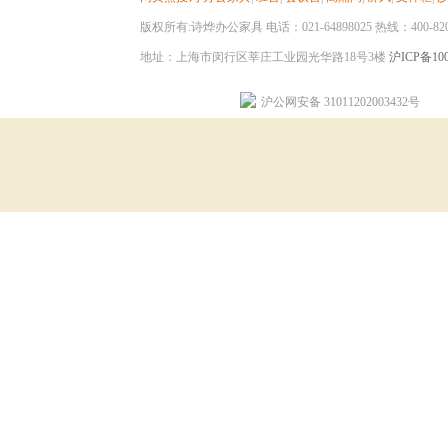
版权所有:诗烨办公家具 电话：021-64898025 热线：400-820-8
地址：上海市闵行区莘庄工业园光华路18号3楼
沪ICP备100
沪公网安备 31011202003432号