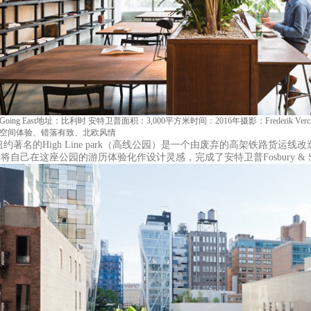
oing East地址：比利时 安特卫普面积：3,000平方米时间：2016年摄影：Frederik V
空间体验、错落有致、北欧风情
纽约著名的High Line park（高线公园）是一个由废弃的高架铁路货运线
t，将自己在这座公园的游历体验化作设计灵感，完成了安特卫普Fosbury &