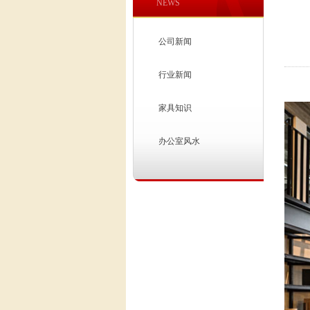
NEWS
公司新闻
行业新闻
家具知识
办公室风水