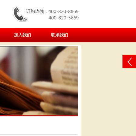
加入我们
联系我们