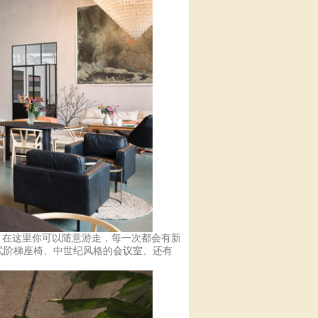
，在这里你可以随意游走，每一次都会有新
式阶梯座椅、中世纪风格的
会议室
、还有