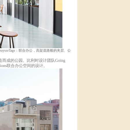
ercruysseTags：联合办公，高架道路般的夹层、公
改造而成的公园。比利时设计团队Going
 Sons联合办公空间的设计。