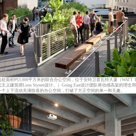
这处面积约3,000平方米的联合办公空间，位于安特卫普瓦特大厦（WATT T
主义建筑师Leon Stynen设计。）Going East设计团队将动感高架
一个上下流动充满惊喜的办公空间，打破了方正空间的单一和无趣。