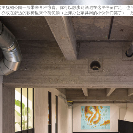
这里犹如公园一般带来各种惊喜。你可以散步到酒吧在这里停留伫足、也
、亦或在舒适的软椅里来个葛优躺（
上海办公家具
网的小伙伴们笑了）、