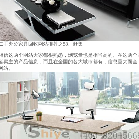
办公家具回收网站推荐之58、赶集
这两个网站大家都很熟悉，浏览量也是相当高的。在这两个
者卖主的产品信息，而且在全国的各大城市都有，信息量大而全
网站。