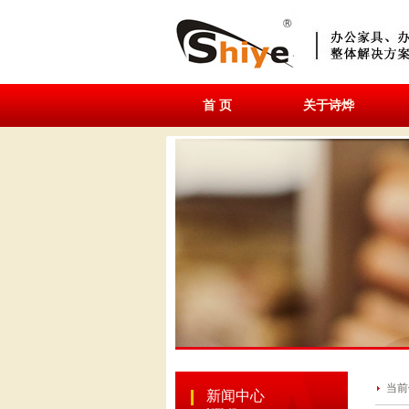
首 页
关于诗烨
当前
新闻中心