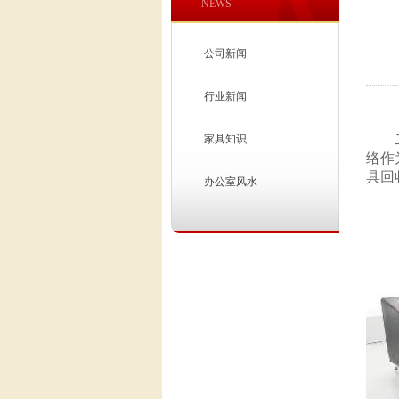
NEWS
公司新闻
行业新闻
二
家具知识
络作
具
回
办公室风水