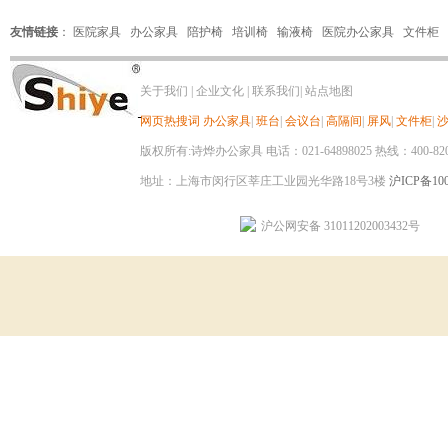
友情链接
：
医院家具
办公家具
陪护椅
培训椅
输液椅
医院办公家具
文件柜
关于我们
|
企业文化
|
联系我们
|
站点地图
网页热搜词
办公家具
|
班台
|
会议台
|
高隔间
|
屏风
|
文件柜
|
版权所有:诗烨办公家具 电话：021-64898025 热线：400-820-8
地址：上海市闵行区莘庄工业园光华路18号3楼
沪ICP备100
沪公网安备 31011202003432号