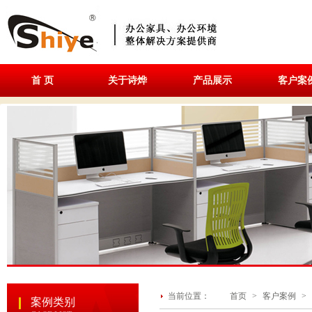
首 页
关于诗烨
产品展示
客户案
当前位置：
首页
>
客户案例
>
案例类别