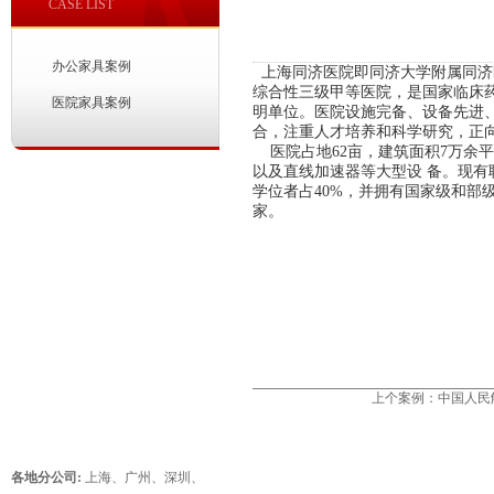
CASE LIST
办公家具案例
上海同济医院即同济大学附属同济
综合性三级甲等医院，是国家临床
医院家具案例
明单位。医院设施完备、设备先进
合，注重人才培养和科学研究，正
医院占地62亩，建筑面积7万余平方米
以及直线加速器等大型设 备。现有职
学位者占40%，并拥有国家级和部
家。
上个案例：
中国人民
各地分公司:
上海
、
广州
、
深圳
、