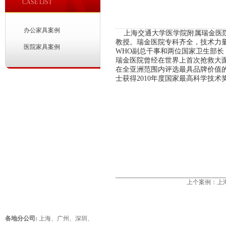
CASE LIST
办公家具案例
上海交通大学医学院附属瑞金医院
教授。瑞金医院专科齐全，技术力
医院家具案例
WHO副总干事和两位国家卫生部长
瑞金医院曾经在世界上首次抢救大面
在全亚洲范围内评选最具品牌价值
士获得2010年度国家最高科学技术
上个案例：
上
各地分公司:
上海
、
广州
、
深圳
、