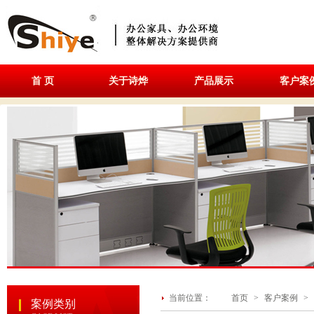
首 页
关于诗烨
产品展示
客户案
当前位置：
首页
>
客户案例
>
案例类别