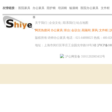
友情链接
：
医院家具
办公家具
陪护椅
培训椅
输液椅
医院办公家具
文件柜
关于我们
|
企业文化
|
联系我们
|
站点地图
网页热搜词
办公家具
|
班台
|
会议台
|
高隔间
|
屏风
|
文件柜
|
版权所有:诗烨办公家具 电话：021-64898025 热线：400-820-8
地址：上海市闵行区莘庄工业园光华路18号3楼
沪ICP备100
沪公网安备 31011202003432号