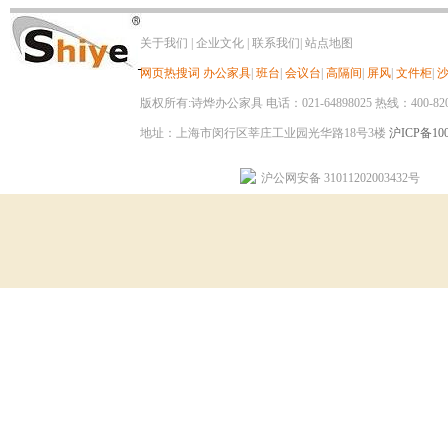
关于我们
|
企业文化
|
联系我们
|
站点地图
网页热搜词
办公家具
|
班台
|
会议台
|
高隔间
|
屏风
|
文件柜
|
版权所有:诗烨办公家具 电话：021-64898025 热线：400-820-8
地址：上海市闵行区莘庄工业园光华路18号3楼
沪ICP备100
沪公网安备 31011202003432号