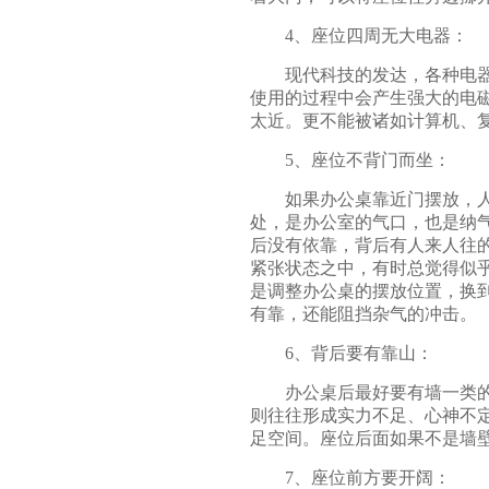
4、座位四周无大电器：
现代科技的发达，各种电器电
使用的过程中会产生强大的电
太近。更不能被诸如计算机、
5、座位不背门而坐：
如果办公桌靠近门摆放，人背
处，是办公室的气口，也是纳
后没有依靠，背后有人来人往
紧张状态之中，有时总觉得似
是调整办公桌的摆放位置，换
有靠，还能阻挡杂气的冲击。
6、背后要有靠山：
办公桌后最好要有墙一类的依
则往往形成实力不足、心神不
足空间。座位后面如果不是墙
7、座位前方要开阔：