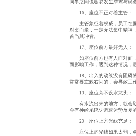
同事之间也容易发生摩擦与误
16、座位不正对着主管：
主管象征着权威，员工在面对
对桌而坐，一定无法集中精神
首当其冲者。
17、座位前方最好无人：
如座位前方也有人面对面，就
而影响工作，遇到这种情况，
18、出入的动线没有阻碍物
常常要左躲右闪的，会导致工
19、座位旁不设水龙头：
有水流出来的地方，就会影响
会有神经系统失调或运势反复
20、座位上方光线充足：
座位上的光线如果太弱，会造