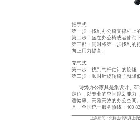
把手式：
第一步：找到
办公椅
支撑杆上
第二步：坐在办公椅或者使劲
第三部：同时将第一步找到的
向上用力提高。
充气式
第一步：找到气杆估计的旋钮
第二步：顺时针旋转椅子就降低
诗烨
办公家具
是集设计、研
定位，以专业的空间规划能力，
适健康、高雅高效的办公空间
具，全国统一服务热线：400 820 86
上条新闻：
怎样去掉家具上的