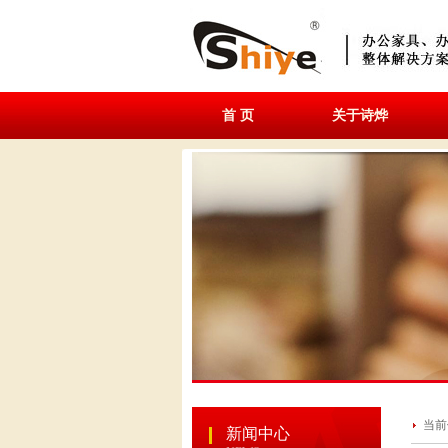
首 页
关于诗烨
当前
新闻中心