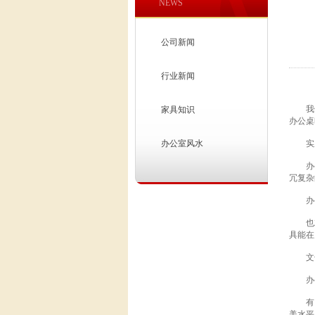
NEWS
公司新闻
行业新闻
我们
家具知识
办公桌
办公室风水
实用
办公
冗复杂
办
也就
具能在
文化
办公
有了
美水平