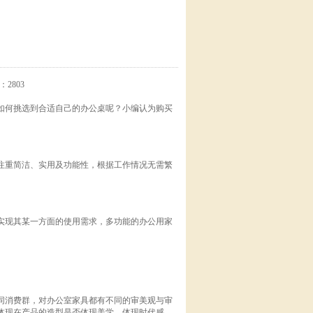
：2803
何挑选到合适自己的办公桌呢？小编认为购买
重简洁、实用及功能性，根据工作情况无需繁
现其某一方面的使用需求，多功能的办公用家
消费群，对办公室家具都有不同的审美观与审
体现在产品的造型是否体现美学、体现时代感、