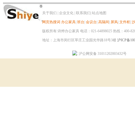
关于我们
|
企业文化
|
联系我们
|
站点地图
网页热搜词
办公家具
|
班台
|
会议台
|
高隔间
|
屏风
|
文件柜
|
版权所有:诗烨办公家具 电话：021-64898025 热线：400-820-8
地址：上海市闵行区莘庄工业园光华路18号3楼
沪ICP备100
沪公网安备 31011202003432号