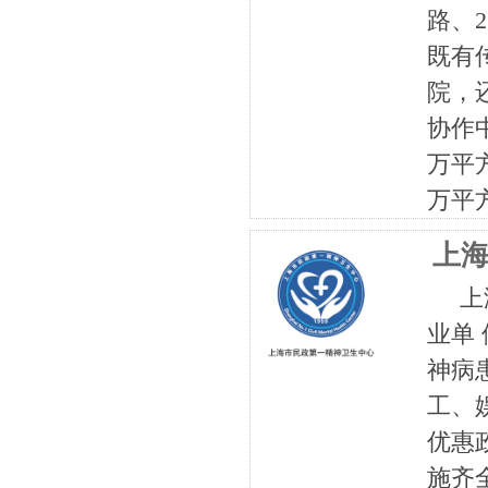
路、
既有
院，
协作
万平
万平方
上
上海
业单
神病
工、
优惠
施齐