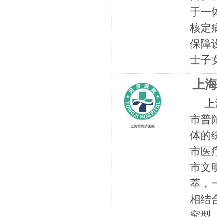
于一
核定
保障
士子女
上
上海
市普
体的
市医
市文
萃，
相结
究型