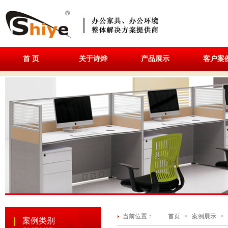
首 页
关于诗烨
产品展示
客户案
当前位置：
首页
>
案例展示
>
案例类别