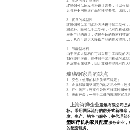
2、宽泛的设计适应性
玻璃钢可以适应各种设计需要，可以根据
足各种不同用途产品的性能要求。因此，
3、优良的成型性
玻璃钢可以采用多种方法进行加工制作，
30多种。既可以手工制作，也可以机械
根据产品的设计，选择合适的原材料铺设
工，从而可以大大降低产品的物质消耗，
4、节能型材料
由于很多大型构件可以采用手工糊制的方法
制作能耗很低。即使对于采用机械的成型
料及非金属材料，因此其成型能耗可以大
玻璃钢家具的缺点
1、变色：使用的材质质量不稳定；
2、金属和玻璃钢固定的地方易松开：连
3、产生响声：连接件处理不好或时间长
4、表面开裂：一般手工做的玻璃钢家具
上海诗烨企业
发展有限公司是
标。采用国际流行的敞开式新概念
发、生产、销售与服务，并代理部
型医疗机构家具配置
服务企业，
的配套服务。