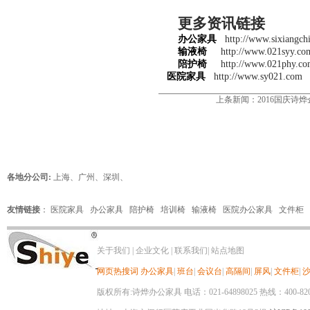
更多资讯链接
办公家具
http://www.sixiangch
输液椅
http://www.021syy.co
陪护椅
http://www.021phy.co
医院家具
http://www.sy021.com
上条新闻：
2016国庆诗
各地分公司:
上海
、
广州
、
深圳
、
友情链接
：
医院家具
办公家具
陪护椅
培训椅
输液椅
医院办公家具
文件柜
关于我们
|
企业文化
|
联系我们
|
站点地图
网页热搜词
办公家具
|
班台
|
会议台
|
高隔间
|
屏风
|
文件柜
|
版权所有:诗烨办公家具 电话：021-64898025 热线：400-820-8