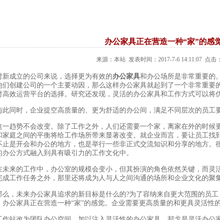
办公家具正在营造一种“家”的感
来源：本站 发表时间：2017-7-6 14:11:07 点击：
成立的公司来说，选择更为有效的
办公家具
和办公场所是非常重要的
他们创建公司的一个主要动因，那么这样办公家具就起到了一个非常重要
对高效运营平台的选择。研究还发现，灵活的办公家具和工作方式可以将
同时，企业提空高质量的、更为舒适的办公间，满足不同层次的员工
趋势不会改变。除了工作之外，人们还需要一个家，离家在外的时候更
和家庭之间的平衡将给工作场所带来显著改变。就企业而言，要让员工找到
不止是开会和办公的地方，也是举行一些非正式交流知识和分享的地方。
的办公方式融入到具有吸引力的工作文化中。
来的工作中，办公室的规模会变小，但其扮演的角色依然关键，而灵活
完成工作任务之外，那里还将成为人与人之间沟通的场所和企业文化的聚
，未来办公家具追求的新目标是什么的?为了容纳来自更大范围的员工
，办公家具正在营造一种“家”的感觉。企业需要更高质量的和更具灵活性
站改为团队办公空间，加以注入灵活性的办公家具，邦戈是灵活办公家