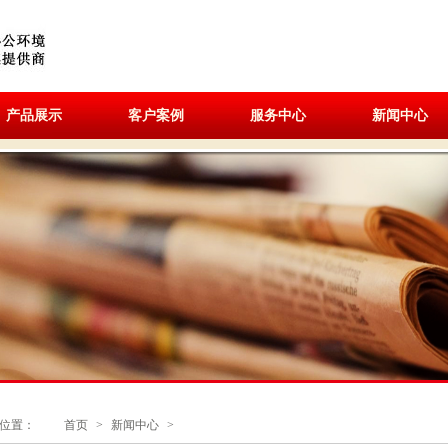
产品展示
客户案例
服务中心
新闻中心
位置：
首页
>
新闻中心
>