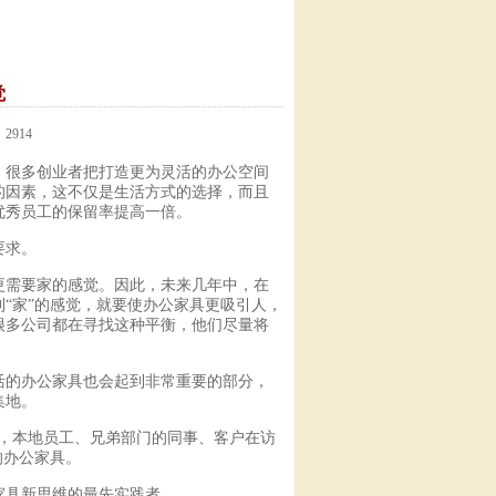
觉
2914
。很多创业者把打造更为灵活的办公空间
的因素，这不仅是生活方式的选择，而且
优秀员工的保留率提高一倍。
要求。
需要家的感觉。因此，未来几年中，在
“家”的感觉，就要使办公家具更吸引人，
很多公司都在寻找这种平衡，他们尽量将
的办公家具也会起到非常重要的部分，
集地。
，本地员工、兄弟部门的同事、客户在访
的办公家具。
具新思维的最先实践者。