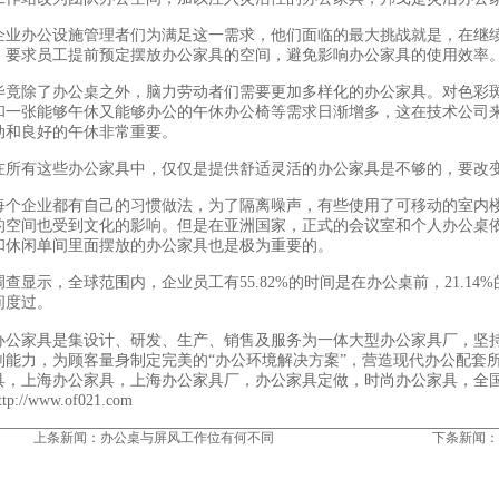
办公设施管理者们为满足这一需求，他们面临的最大挑战就是，在继续
，要求员工提前预定摆放办公家具的空间，避免影响办公家具的使用效率
除了办公桌之外，脑力劳动者们需要更加多样化的办公家具。对色彩斑
和一张能够午休又能够办公的午休办公椅等需求日渐增多，这在技术公司
动和良好的午休非常重要。
有这些办公家具中，仅仅是提供舒适灵活的办公家具是不够的，要改变
企业都有自己的习惯做法，为了隔离噪声，有些使用了可移动的室内楼
的空间
也受到文化的影响。但是在亚洲国家，正式的会议室和个人办公桌
和休闲单间里面摆放的办公家具也是极为重要的。
显示，全球范围内，企业员工有55.82%的时间是在办公桌前，21.14%
间度过。
办公家具
是集设计、研发、生产、销售及服务为一体大型办公家具厂，坚
划能力，为顾客量身制定完美的“办公环境解决方案”，营造现代办公配套
具，
上海办公家具
，上海办公家具厂，办公家具定做，时尚办公家具，全国统一服
p://www.of021.com
上条新闻：
办公桌与屏风工作位有何不同
下条新闻：