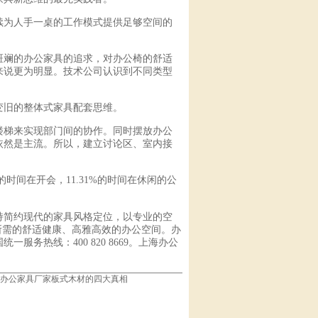
为人手一桌的工作模式提供足够空间的
。
斓的办公家具的追求，对办公椅的舒适
来说更为明显。技术公司认识到不同类型
旧的整体式家具配套思维。
梯来实现部门间的协作。同时
摆放办公
依然是主流。所以，建立讨论区、室内接
的时间在开会，11.31%的时间在休闲的公
持简约现代的家具风格定位，以专业的空
所需的舒适健康、高雅高效的办公空间。办
务热线：400 820 8669。上海办公
办公家具厂家板式木材的四大真相