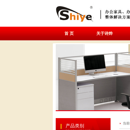
首 页
关于诗烨
当前
产品类别