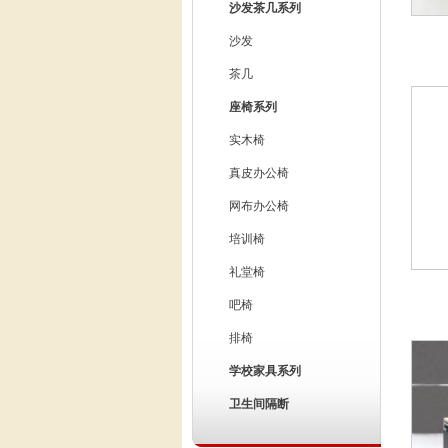
沙发茶几系列
沙发
茶几
座椅系列
实木椅
真皮办公椅
网布办公椅
培训椅
礼堂椅
吧椅
排椅
学校家具系列
卫生间隔断