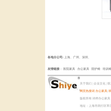
各地分公司:
上海
、
广州
、
深圳
、
友情链接
：
医院家具
办公家具
陪护椅
培训
关于我们
|
企业文化
|
联
网页热搜词
办公家具
|
版权所有:诗烨办公家具 电话：0
地址：上海市闵行区莘庄