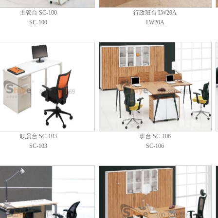
主管台 SC-100
行政班台 LW20A
SC-100
LW20A
职员台 SC-103
班台 SC-106
SC-103
SC-106