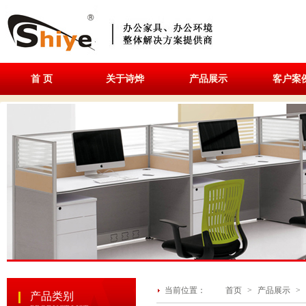
首 页
关于诗烨
产品展示
客户案
当前位置：
首页
>
产品展示
>
产品类别