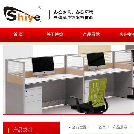
首 页
关于诗烨
产品展示
客户案
当前位置：
首页
>
产品展示
>
产品类别