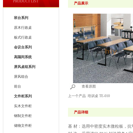
PRODUCT LIST
产品展示
班台系列
原木行政桌
板式行政桌
会议台系列
高隔间系统
屏风桌组系列
屏风组合
前台
查看原图
上一个产品
培训桌 TE-010
文件柜系列
实木文件柜
产品详细
钢制文件柜
储物文件柜
基 材：选用中密度实木微粒板，抗