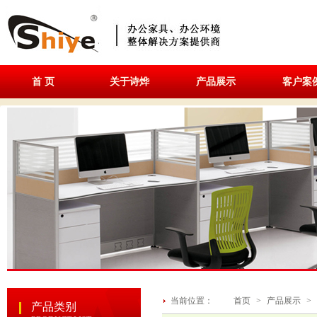
首 页
关于诗烨
产品展示
客户案
当前位置：
首页
>
产品展示
>
产品类别