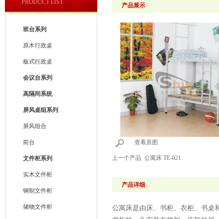
PRODUCT LIST
产品展示
班台系列
原木行政桌
板式行政桌
会议台系列
高隔间系统
屏风桌组系列
屏风组合
前台
查看原图
上一个产品
公寓床 TE-021
文件柜系列
实木文件柜
产品详细
钢制文件柜
储物文件柜
公寓床是由床、书柜、衣柜、书桌