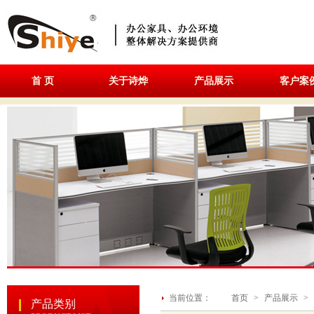
首 页
关于诗烨
产品展示
客户案
当前位置：
首页
>
产品展示
>
产品类别