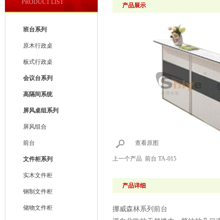
PRODUCT LIST
产品展示
班台系列
原木行政桌
板式行政桌
会议台系列
高隔间系统
屏风桌组系列
屏风组合
前台
查看原图
上一个产品
前台 TA-015
文件柜系列
实木文件柜
产品详细
钢制文件柜
储物文件柜
挪威森林系列前台