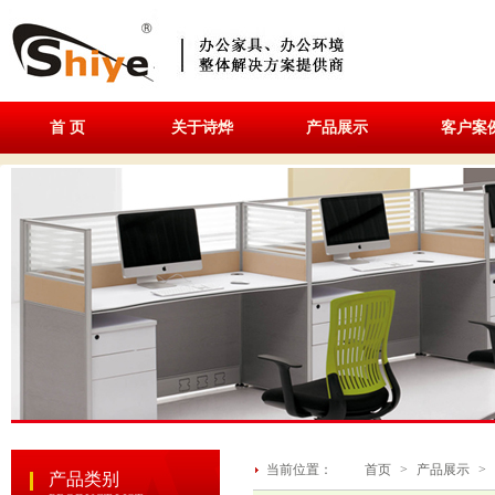
首 页
关于诗烨
产品展示
客户案
当前位置：
首页
>
产品展示
>
产品类别