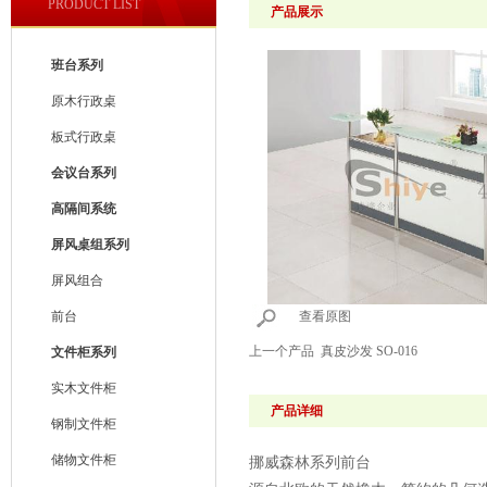
PRODUCT LIST
产品展示
班台系列
原木行政桌
板式行政桌
会议台系列
高隔间系统
屏风桌组系列
屏风组合
前台
查看原图
上一个产品
真皮沙发 SO-016
文件柜系列
实木文件柜
产品详细
钢制文件柜
储物文件柜
挪威森林系列前台