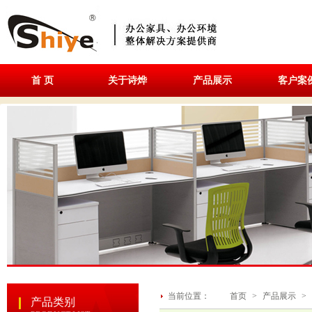
首 页
关于诗烨
产品展示
客户案
当前位置：
首页
>
产品展示
>
产品类别