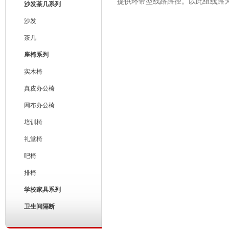
提供环带型线路路径。以此组线路
沙发茶几系列
沙发
茶几
座椅系列
实木椅
真皮办公椅
网布办公椅
培训椅
礼堂椅
吧椅
排椅
学校家具系列
卫生间隔断