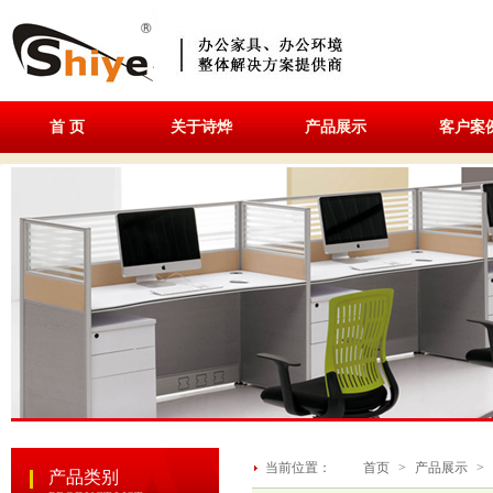
首 页
关于诗烨
产品展示
客户案
当前位置：
首页
>
产品展示
>
产品类别