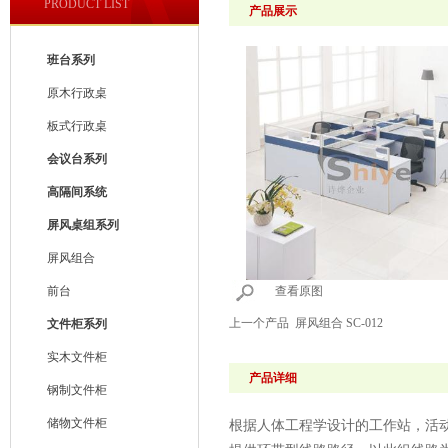
PRODUCT LIST
产品展示
班台系列
原木行政桌
板式行政桌
会议台系列
高隔间系统
屏风桌组系列
屏风组合
前台
查看原图
上一个产品
屏风组合 SC-012
文件柜系列
实木文件柜
产品详细
钢制文件柜
储物文件柜
根据人体工程学设计的工作站，活