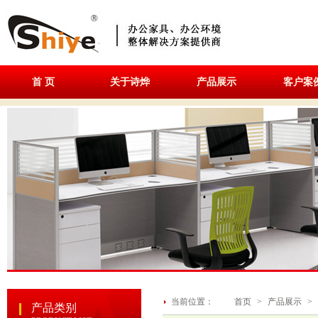
首 页
关于诗烨
产品展示
客户案
当前位置：
首页
>
产品展示
>
产品类别