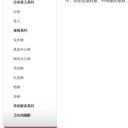
中、高密度微粒板、纤维板的基材
沙发茶几系列
沙发
茶几
座椅系列
实木椅
真皮办公椅
网布办公椅
培训椅
礼堂椅
吧椅
排椅
学校家具系列
卫生间隔断