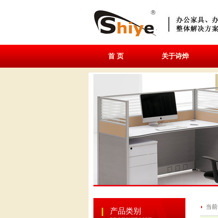
首 页
关于诗烨
当前
产品类别