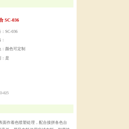
 SC-036
SC-036
格：
色：颜色可定制
制：是
-025
表面作着色喷塑处理，配合接拼各色台