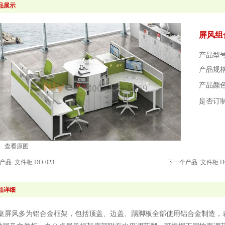
品展示
屏风组合
产品型号：
产品规
产品颜
是否订
查看原图
个产品
文件柜 DO-023
下一个产品
文件柜 DO
品详细
桌屏风多为铝合金框架，包括顶盖、边盖、踢脚板全部使用铝合金制造，