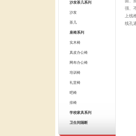
面、
沙发茶几系列
强、
沙发
上线
茶几
线孔
座椅系列
实木椅
真皮办公椅
网布办公椅
培训椅
礼堂椅
吧椅
排椅
学校家具系列
卫生间隔断