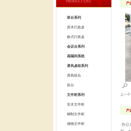
PRODUCT LIST
产
班台系列
原木行政桌
板式行政桌
会议台系列
高隔间系统
屏风桌组系列
屏风组合
前台
上一
文件柜系列
实木文件柜
产
钢制文件柜
储物文件柜
办公