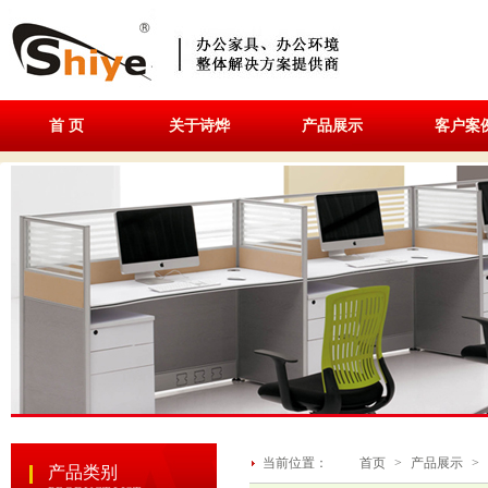
首 页
关于诗烨
产品展示
客户案
当前位置：
首页
>
产品展示
>
产品类别