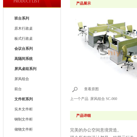
PRODUCT LIST
产品展示
班台系列
原木行政桌
板式行政桌
会议台系列
高隔间系统
屏风桌组系列
屏风组合
前台
查看原图
上一个产品
屏风组合 SC-060
文件柜系列
实木文件柜
产品详细
钢制文件柜
储物文件柜
完美的办公空间意境营造。