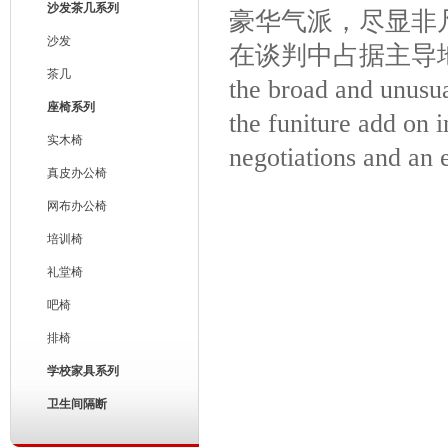
沙发茶几系列
豪华气派，尽显非
沙发
在谈判中占据主导
茶几
the broad and unusua
座椅系列
the funiture add on 
实木椅
negotiations and an
真皮办公椅
网布办公椅
培训椅
礼堂椅
吧椅
排椅
学校家具系列
卫生间隔断