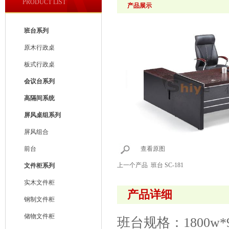
PRODUCT LIST
产品展示
班台系列
原木行政桌
板式行政桌
会议台系列
高隔间系统
屏风桌组系列
屏风组合
前台
查看原图
上一个产品
班台 SC-181
文件柜系列
实木文件柜
产品详细
钢制文件柜
储物文件柜
班台规格：1800w*90