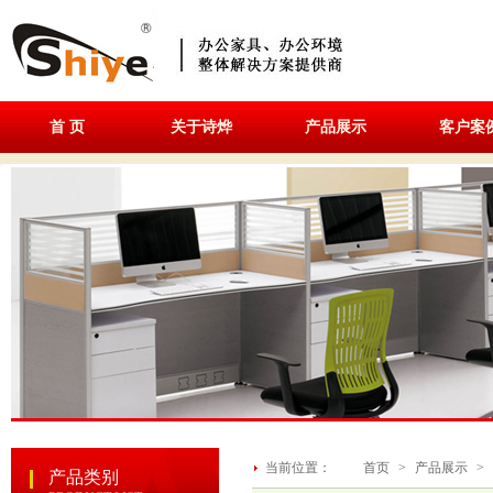
首 页
关于诗烨
产品展示
客户案
当前位置：
首页
>
产品展示
>
产品类别