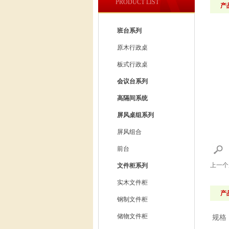
PRODUCT LIST
产
班台系列
原木行政桌
板式行政桌
会议台系列
高隔间系统
屏风桌组系列
屏风组合
前台
上一
文件柜系列
实木文件柜
产
钢制文件柜
储物文件柜
规格：8