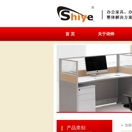
首 页
关于诗烨
当前
产品类别