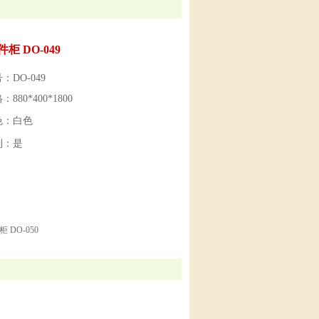
柜 DO-049
：DO-049
880*400*1800
色：白色
制：是
 DO-050