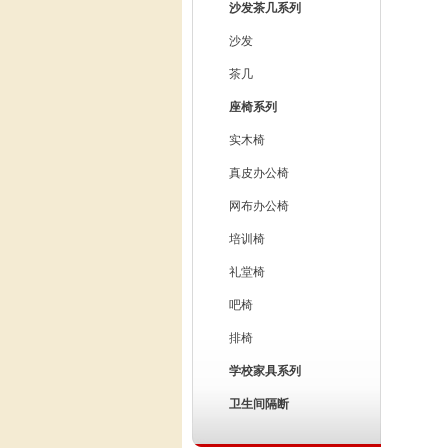
沙发茶几系列
沙发
茶几
座椅系列
实木椅
真皮办公椅
网布办公椅
培训椅
礼堂椅
吧椅
排椅
学校家具系列
卫生间隔断