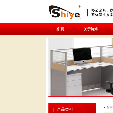
首 页
关于诗烨
当前
产品类别