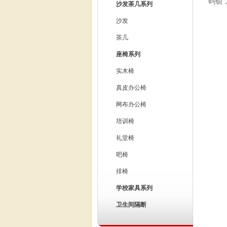
码锁
沙发茶几系列
沙发
茶几
座椅系列
实木椅
真皮办公椅
网布办公椅
培训椅
礼堂椅
吧椅
排椅
学校家具系列
卫生间隔断