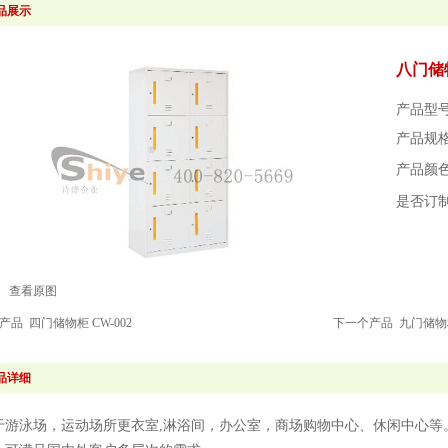
品展示
八门储物
产品型号
产品规格：
产品颜
是否订
查看原图
个产品
四门储物柜 CW-002
下一个产品
九门储物柜
品详细
于游泳场，运动场所更衣室,淋浴间，办公室，商场购物中心、休闲中心等