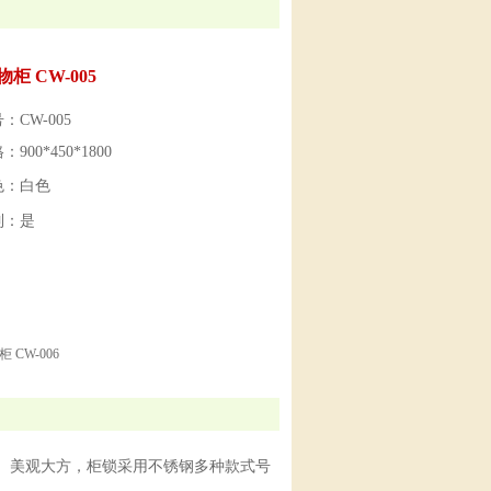
柜 CW-005
：CW-005
900*450*1800
色：白色
制：是
 CW-006
。美观大方，柜锁采用不锈钢多种款式号