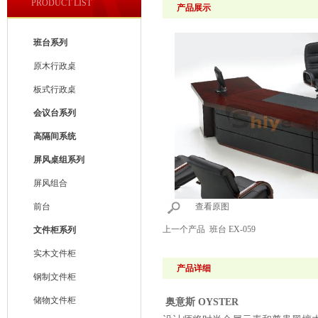
PRODUCT LIST
产品展示
班台系列
原木行政桌
板式行政桌
会议台系列
高隔间系统
屏风桌组系列
屏风组合
前台
查看原图
上一个产品
班台 EX-059
文件柜系列
实木文件柜
产品详细
钢制文件柜
储物文件柜
奥意斯 OYSTER