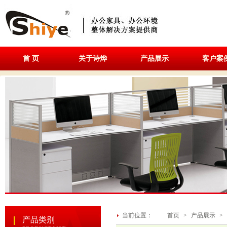
首 页
关于诗烨
产品展示
客户案
当前位置：
首页
>
产品展示
>
产品类别