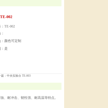
E-002
TE-002
格：
色：颜色可定制
制：是
一篇：
中央实验台 TE-003
腐蚀、耐冲击、韧性强、耐高温等特点。