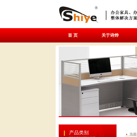
首 页
关于诗烨
产品类别
当前