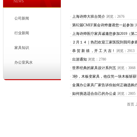
NEWS
·
上海诗烨大班台简介
浏览：2676
公司新闻
·
第82届CMEF展会诗烨邀请您一起参加
浏
行业新闻
·
上海诗烨医疗家具诚邀您参加2019（第
·
２月１４｜热烈欢迎三家医院到我司参
家具知识
·
恭 贺 新 禧 ，开 工 大 吉！
浏览：2913
·
出游通知
浏览：2780
办公室风水
·
世界经典的家具设计系列五
浏览：3068
·
3秒，木板变家具，他仅凭一块木板斩获
·
金属办公家具厂家告诉你如何正确选购
·
如何挑选适合自己的办公桌
浏览：2805
首页 