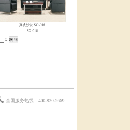
真皮沙发 SO-016
SO-016
页
全国服务热线：400-820-5669