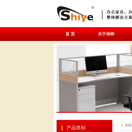
首 页
关于诗烨
当前
产品类别