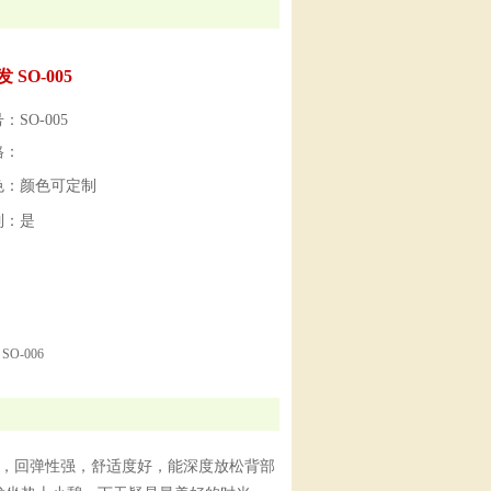
 SO-005
SO-005
格：
色：颜色可定制
制：是
O-006
，回弹性强，舒适度好，能深度放松背部