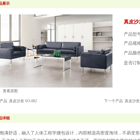
品展示
真皮沙发
产品型号：
产品规
产品颜
是否订
查看原图
个产品
真皮沙发 SO-002
下一个产品
真皮沙发 S
品详细
饱满舒适，融入了人体工程学腰包设计，内部精选高密度海绵，不易变形