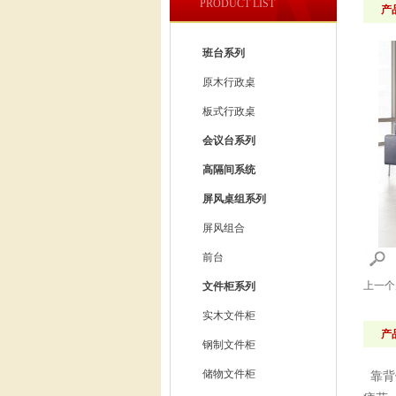
PRODUCT LIST
产
班台系列
原木行政桌
板式行政桌
会议台系列
高隔间系统
屏风桌组系列
屏风组合
前台
上一
文件柜系列
实木文件柜
产
钢制文件柜
储物文件柜
靠背