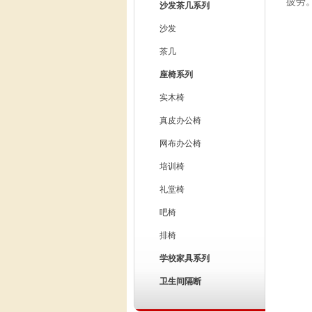
疲劳
沙发茶几系列
沙发
茶几
座椅系列
实木椅
真皮办公椅
网布办公椅
培训椅
礼堂椅
吧椅
排椅
学校家具系列
卫生间隔断