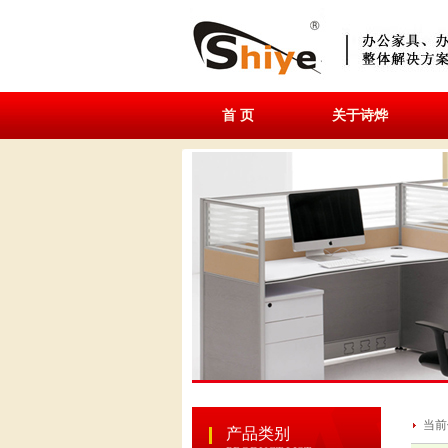
首 页
关于诗烨
当前
产品类别