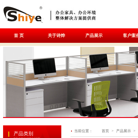
首 页
关于诗烨
产品展示
客户案
当前位置：
首页
>
产品展示
>
产品类别