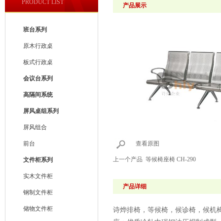
PRODUCT LIST
产品展示
班台系列
原木行政桌
板式行政桌
会议台系列
高隔间系统
屏风桌组系列
屏风组合
前台
查看原图
上一个产品
等候椅座椅 CH-290
文件柜系列
实木文件柜
产品详细
钢制文件柜
储物文件柜
诗烨排椅，等候椅，候诊椅，候机