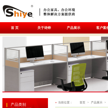
首 页
关于诗烨
产品展示
客户案
当前位置：
首页
>
产品展示
>
产品类别