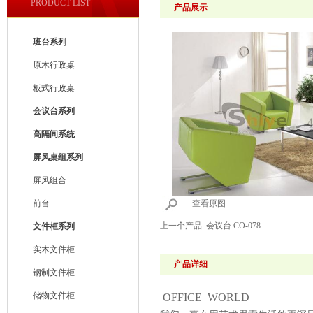
PRODUCT LIST
产品展示
班台系列
原木行政桌
板式行政桌
会议台系列
高隔间系统
屏风桌组系列
屏风组合
前台
查看原图
上一个产品
会议台 CO-078
文件柜系列
实木文件柜
产品详细
钢制文件柜
储物文件柜
OFFICE WORLD