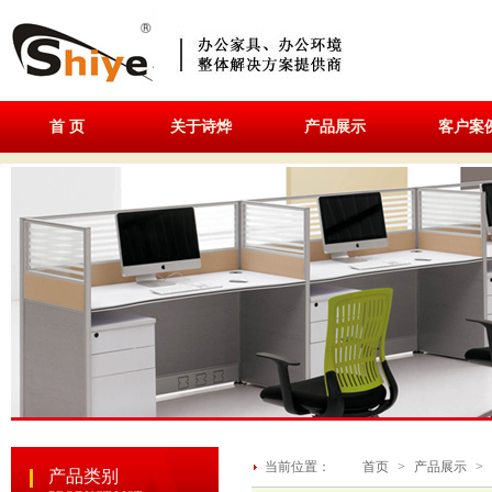
首 页
关于诗烨
产品展示
客户案
当前位置：
首页
>
产品展示
>
产品类别