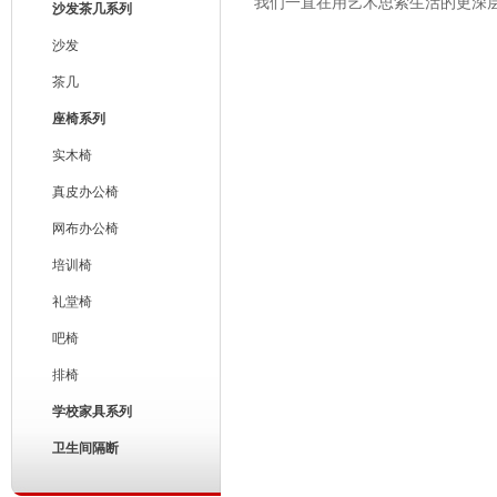
我们一直在用艺术思索生活的更深
沙发茶几系列
沙发
茶几
座椅系列
实木椅
真皮办公椅
网布办公椅
培训椅
礼堂椅
吧椅
排椅
学校家具系列
卫生间隔断