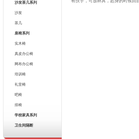
有扶手，可放杯具，起身的时候回
沙发茶几系列
沙发
茶几
座椅系列
实木椅
真皮办公椅
网布办公椅
培训椅
礼堂椅
吧椅
排椅
学校家具系列
卫生间隔断