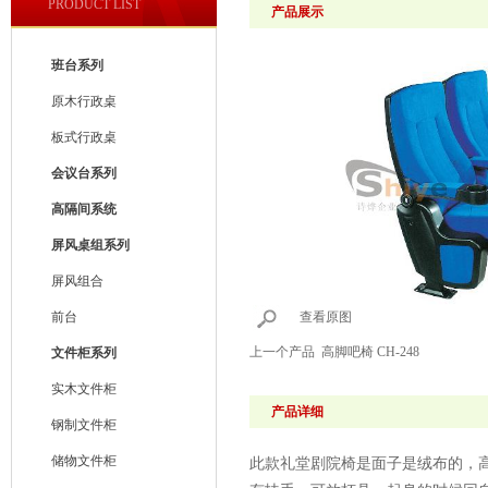
PRODUCT LIST
产品展示
班台系列
原木行政桌
板式行政桌
会议台系列
高隔间系统
屏风桌组系列
屏风组合
前台
查看原图
上一个产品
高脚吧椅 CH-248
文件柜系列
实木文件柜
产品详细
钢制文件柜
储物文件柜
此款礼堂剧院椅是面子是绒布的，