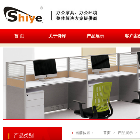
首 页
关于诗烨
产品展示
客户案
当前位置：
首页
>
产品展示
>
产品类别