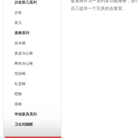
曼迪斯作为一系列多功能座椅，设
沙发茶几系列
员工提供一个完美的会客室。
沙发
茶几
座椅系列
实木椅
真皮办公椅
网布办公椅
培训椅
礼堂椅
吧椅
排椅
学校家具系列
卫生间隔断