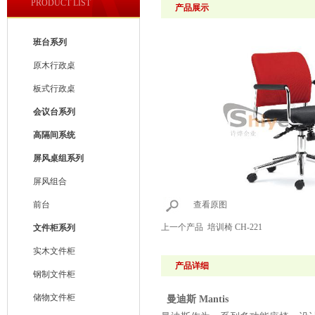
PRODUCT LIST
产品展示
班台系列
原木行政桌
板式行政桌
会议台系列
高隔间系统
屏风桌组系列
屏风组合
前台
查看原图
上一个产品
培训椅 CH-221
文件柜系列
实木文件柜
产品详细
钢制文件柜
储物文件柜
曼迪斯 Mantis