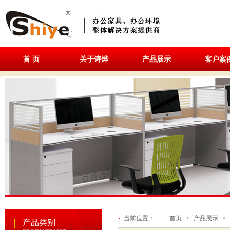
首 页
关于诗烨
产品展示
客户案
当前位置：
首页
>
产品展示
>
产品类别