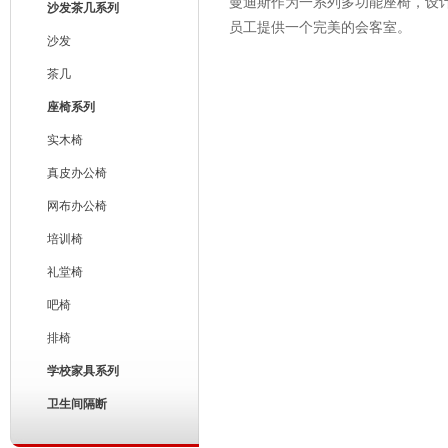
曼迪斯作为一系列多功能座椅，设
沙发茶几系列
员工提供一个完美的会客室。
沙发
茶几
座椅系列
实木椅
真皮办公椅
网布办公椅
培训椅
礼堂椅
吧椅
排椅
学校家具系列
卫生间隔断