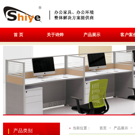
首 页
关于诗烨
产品展示
客户案
当前位置：
首页
>
产品展示
>
产品类别