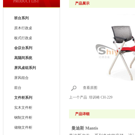
PRODUCT LIST
产品展示
班台系列
原木行政桌
板式行政桌
会议台系列
高隔间系统
屏风桌组系列
屏风组合
前台
查看原图
上一个产品
培训椅 CH-229
文件柜系列
实木文件柜
产品详细
钢制文件柜
储物文件柜
曼迪斯 Mantis