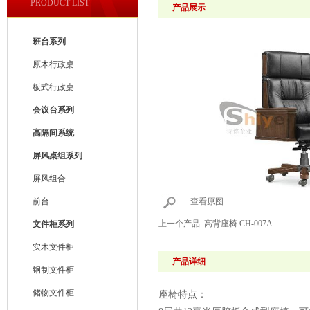
PRODUCT LIST
产品展示
班台系列
原木行政桌
板式行政桌
会议台系列
高隔间系统
屏风桌组系列
屏风组合
前台
查看原图
上一个产品
高背座椅 CH-007A
文件柜系列
实木文件柜
产品详细
钢制文件柜
储物文件柜
座椅特点：