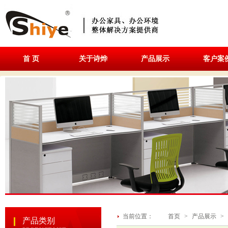
首 页
关于诗烨
产品展示
客户案
当前位置：
首页
>
产品展示
>
产品类别