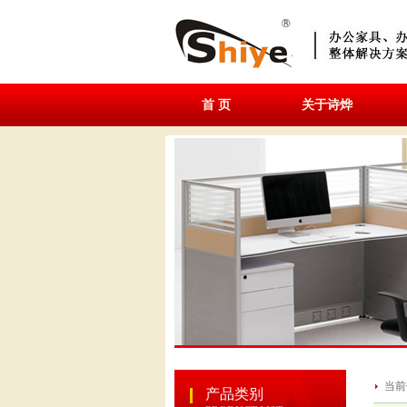
首 页
关于诗烨
当前
产品类别