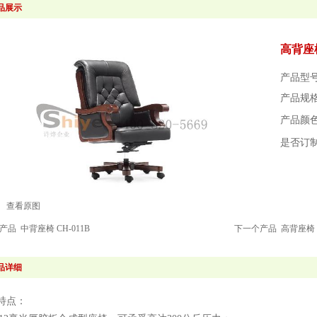
品展示
高背座椅
产品型号
产品规
产品颜
是否订
查看原图
个产品
中背座椅 CH-011B
下一个产品
高背座椅 C
品详细
特点：