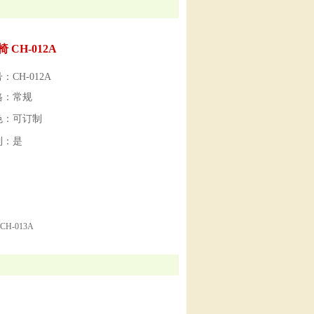
 CH-012A
：CH-012A
格：常规
色：可订制
制：是
H-013A