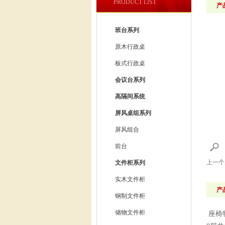
PRODUCT LIST
产
班台系列
原木行政桌
板式行政桌
会议台系列
高隔间系统
屏风桌组系列
屏风组合
前台
上一
文件柜系列
实木文件柜
产
钢制文件柜
储物文件柜
座椅