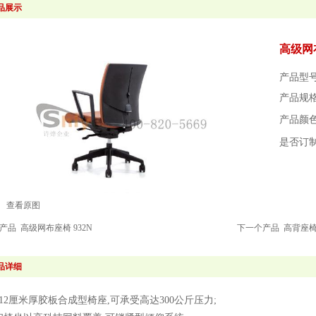
品展示
高级网布
产品型号
产品规
产品颜
是否订
查看原图
个产品
高级网布座椅 932N
下一个产品
高背座椅 
品详细
12厘米厚胶板合成型椅座,可承受高达300公斤压力;