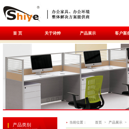
首 页
关于诗烨
产品展示
客户案
当前位置：
首页
>
产品展示
>
产品类别