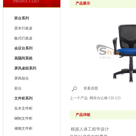
PRODUCT LIST
产品展示
班台系列
原木行政桌
板式行政桌
会议台系列
高隔间系统
屏风桌组系列
屏风组合
前台
查看原图
上一个产品
网布办公椅 CH-123
文件柜系列
实木文件柜
产品详细
钢制文件柜
储物文件柜
根据人体工程学设计