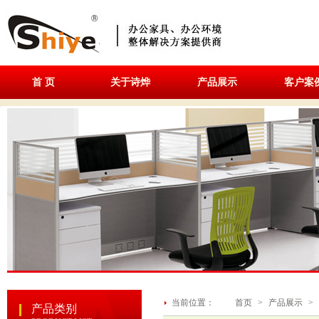
首 页
关于诗烨
产品展示
客户案
当前位置：
首页
>
产品展示
>
产品类别