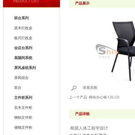
PRODUCT LIST
产品展示
班台系列
原木行政桌
板式行政桌
会议台系列
高隔间系统
屏风桌组系列
屏风组合
前台
查看原图
上一个产品
网布办公椅 CH-131
文件柜系列
实木文件柜
产品详细
钢制文件柜
储物文件柜
根据人体工程学设计