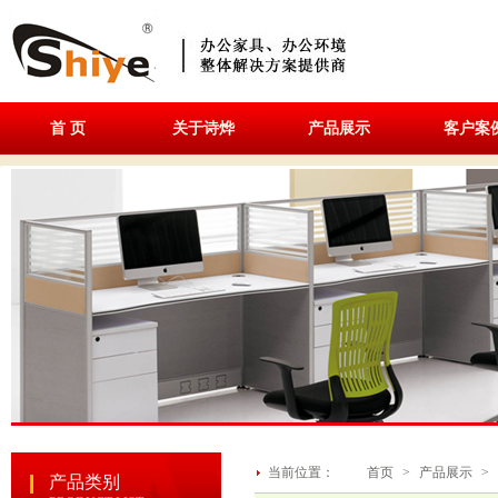
首 页
关于诗烨
产品展示
客户案
当前位置：
首页
>
产品展示
>
产品类别