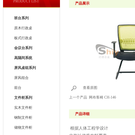
PRODUCT LIST
产品展示
班台系列
原木行政桌
板式行政桌
会议台系列
高隔间系统
屏风桌组系列
屏风组合
前台
查看原图
上一个产品
网布客椅 CH-146
文件柜系列
实木文件柜
产品详细
钢制文件柜
储物文件柜
根据人体工程学设计